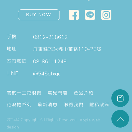
BUY NOW
手機
0912-218612
地址
屏東縣琉球鄉中華路110-25號
室內電話
08-861-1249
LINE
@545qlxgc
關於十二花浪捲
常見問題
產品介紹
花浪捲系列
最新消息
聯絡我們
隱私政策
2024© Copyright All Rights Reserved
Apple web 
design