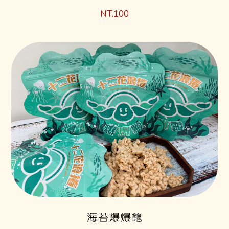
NT.100
海苔爆爆龜