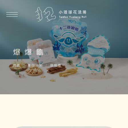
爆爆龜
首頁
產品介紹
爆爆龜