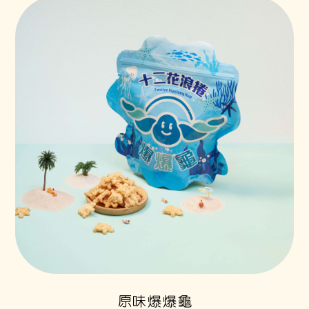
原味爆爆龜