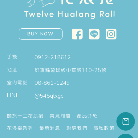
BUY NOW
手機
0912-218612
地址
屏東縣琉球鄉中華路110-25號
室內電話
08-861-1249
LINE
@545qlxgc
關於十二花浪捲
常見問題
產品介紹
花浪捲系列
最新消息
聯絡我們
隱私政策